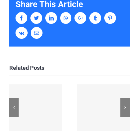
Share This Article
Facebook
Twitter
Linkedin
Whatsapp
Google+
Tumblr
Pinterest
Vk
Email
Related Posts